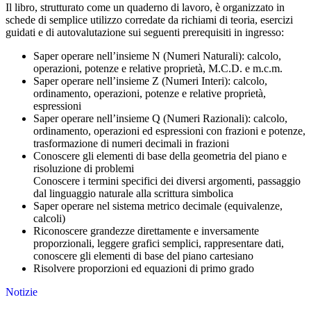
Il libro, strutturato come un quaderno di lavoro, è organizzato in
schede di semplice utilizzo corredate da richiami di teoria, esercizi
guidati e di autovalutazione sui seguenti prerequisiti in ingresso:
Saper operare nell’insieme N (Numeri Naturali): calcolo,
operazioni, potenze e relative proprietà, M.C.D. e m.c.m.
Saper operare nell’insieme Z (Numeri Interi): calcolo,
ordinamento, operazioni, potenze e relative proprietà,
espressioni
Saper operare nell’insieme Q (Numeri Razionali): calcolo,
ordinamento, operazioni ed espressioni con frazioni e potenze,
trasformazione di numeri decimali in frazioni
Conoscere gli elementi di base della geometria del piano e
risoluzione di problemi
Conoscere i termini specifici dei diversi argomenti, passaggio
dal linguaggio naturale alla scrittura simbolica
Saper operare nel sistema metrico decimale (equivalenze,
calcoli)
Riconoscere grandezze direttamente e inversamente
proporzionali, leggere grafici semplici, rappresentare dati,
conoscere gli elementi di base del piano cartesiano
Risolvere proporzioni ed equazioni di primo grado
Notizie