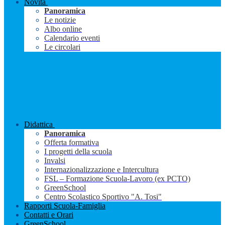
Novità
Panoramica
Le notizie
Albo online
Calendario eventi
Le circolari
Didattica
Panoramica
Offerta formativa
I progetti della scuola
Invalsi
Internazionalizzazione e Intercultura
FSL – Formazione Scuola-Lavoro (ex PCTO)
GreenSchool
Centro Scolastico Sportivo "A. Tosi"
Rapporti Scuola-Famiglia
Contatti e Orari
GreenSchool