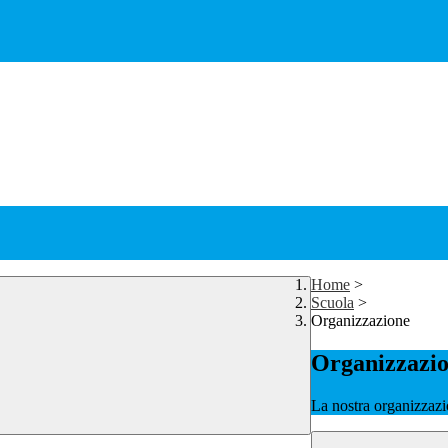
Home
>
Scuola
>
Organizzazione
Organizzazi
La nostra organizzazi