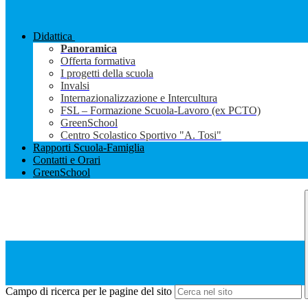
Didattica
Panoramica
Offerta formativa
I progetti della scuola
Invalsi
Internazionalizzazione e Intercultura
FSL – Formazione Scuola-Lavoro (ex PCTO)
GreenSchool
Centro Scolastico Sportivo "A. Tosi"
Rapporti Scuola-Famiglia
Contatti e Orari
GreenSchool
Campo di ricerca per le pagine del sito