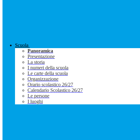
Scuola
Panoramica
Presentazione
La storia
I numeri della scuola
Le carte della scuola
Organizzazione
Orario scolastico 26/27
Calendario Scolastico 26/27
Le persone
I luoghi