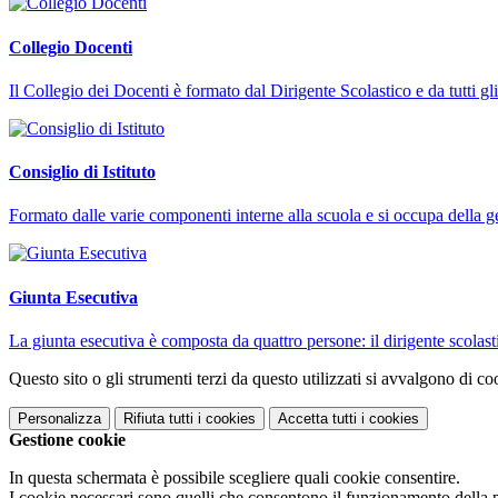
Collegio Docenti
Il Collegio dei Docenti è formato dal Dirigente Scolastico e da tutti gli i
Consiglio di Istituto
Formato dalle varie componenti interne alla scuola e si occupa della ges
Giunta Esecutiva
La giunta esecutiva è composta da quattro persone: il dirigente scolastic
Questo sito o gli strumenti terzi da questo utilizzati si avvalgono di coo
Personalizza
Rifiuta tutti
i cookies
Accetta tutti
i cookies
Gestione cookie
In questa schermata è possibile scegliere quali cookie consentire.
I cookie necessari sono quelli che consentono il funzionamento della pi