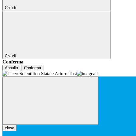
Chiudi
Chiudi
Conferma
Annulla
Conferma
close