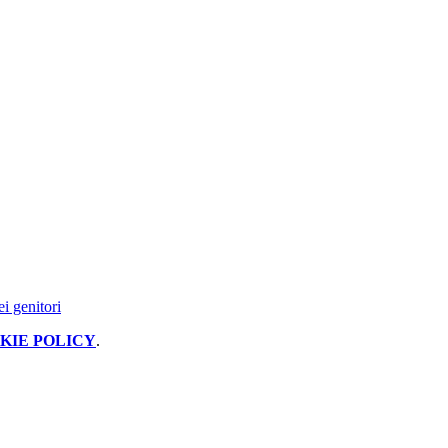
ei genitori
KIE POLICY
.