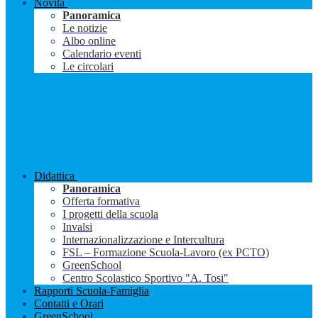
Novità
Panoramica
Le notizie
Albo online
Calendario eventi
Le circolari
Didattica
Panoramica
Offerta formativa
I progetti della scuola
Invalsi
Internazionalizzazione e Intercultura
FSL – Formazione Scuola-Lavoro (ex PCTO)
GreenSchool
Centro Scolastico Sportivo "A. Tosi"
Rapporti Scuola-Famiglia
Contatti e Orari
GreenSchool