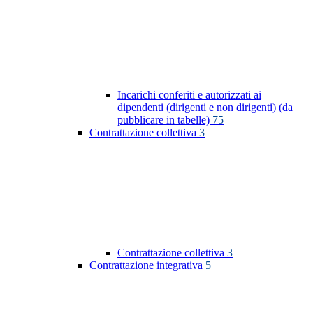
Incarichi conferiti e autorizzati ai
dipendenti (dirigenti e non dirigenti) (da
pubblicare in tabelle)
75
Contrattazione collettiva
3
Contrattazione collettiva
3
Contrattazione integrativa
5