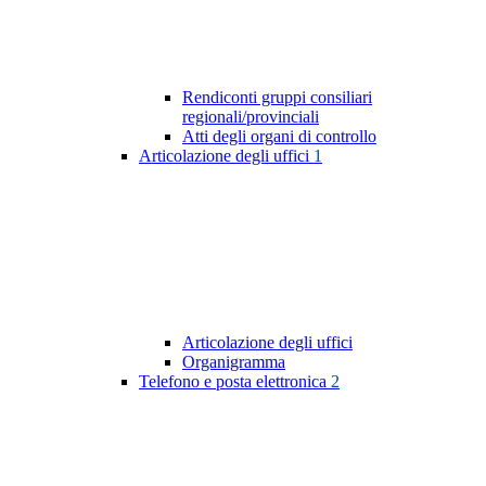
Rendiconti gruppi consiliari
regionali/provinciali
Atti degli organi di controllo
Articolazione degli uffici
1
Articolazione degli uffici
Organigramma
Telefono e posta elettronica
2