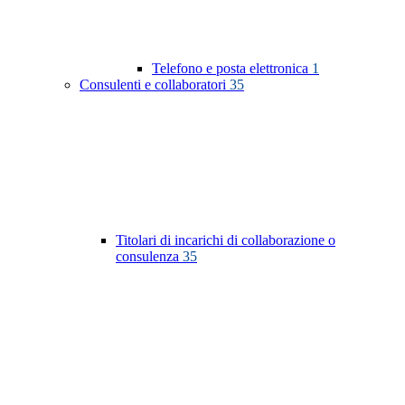
Telefono e posta elettronica
1
Consulenti e collaboratori
35
Titolari di incarichi di collaborazione o
consulenza
35