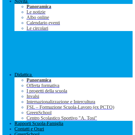
Novità
Panoramica
Le notizie
Albo online
Calendario eventi
Le circolari
Didattica
Panoramica
Offerta formativa
I progetti della scuola
Invalsi
Internazionalizzazione e Intercultura
FSL – Formazione Scuola-Lavoro (ex PCTO)
GreenSchool
Centro Scolastico Sportivo "A. Tosi"
Rapporti Scuola-Famiglia
Contatti e Orari
GreenSchool