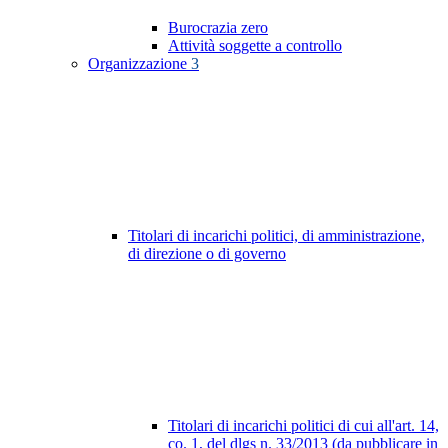
Burocrazia zero
Attività soggette a controllo
Organizzazione
3
Titolari di incarichi politici, di amministrazione,
di direzione o di governo
Titolari di incarichi politici di cui all'art. 14,
co. 1, del dlgs n. 33/2013 (da pubblicare in