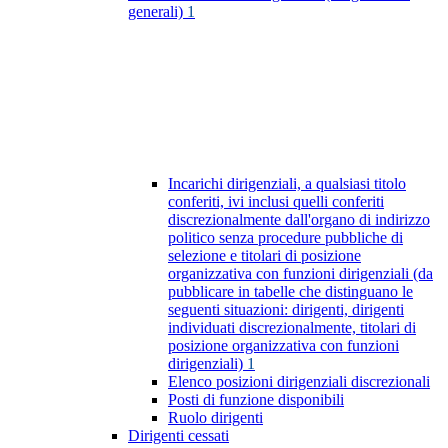
generali)
1
Incarichi dirigenziali, a qualsiasi titolo
conferiti, ivi inclusi quelli conferiti
discrezionalmente dall'organo di indirizzo
politico senza procedure pubbliche di
selezione e titolari di posizione
organizzativa con funzioni dirigenziali (da
pubblicare in tabelle che distinguano le
seguenti situazioni: dirigenti, dirigenti
individuati discrezionalmente, titolari di
posizione organizzativa con funzioni
dirigenziali)
1
Elenco posizioni dirigenziali discrezionali
Posti di funzione disponibili
Ruolo dirigenti
Dirigenti cessati