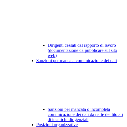
Dirigenti cessati dal rapporto di lavoro
(documentazione da pubblicare sul sito
web)
Sanzioni per mancata comunicazione dei dati
Sanzioni per mancata o incompleta
comunicazione dei dati da parte dei titolari
di incarichi dirigenziali
Posizioni organizzative