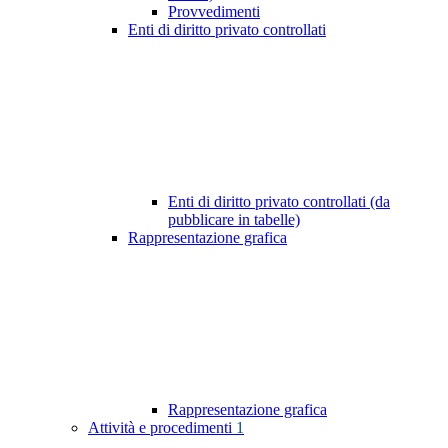
Provvedimenti
Enti di diritto privato controllati
Enti di diritto privato controllati (da
pubblicare in tabelle)
Rappresentazione grafica
Rappresentazione grafica
Attività e procedimenti
1