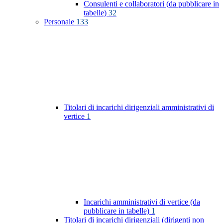
Consulenti e collaboratori (da pubblicare in
tabelle)
32
Personale
133
Titolari di incarichi dirigenziali amministrativi di
vertice
1
Incarichi amministrativi di vertice (da
pubblicare in tabelle)
1
Titolari di incarichi dirigenziali (dirigenti non