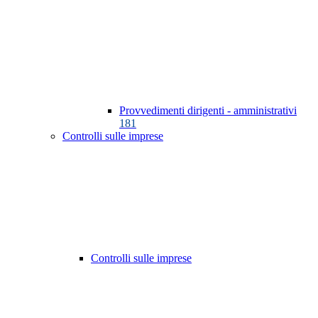
Provvedimenti dirigenti - amministrativi
181
Controlli sulle imprese
Controlli sulle imprese