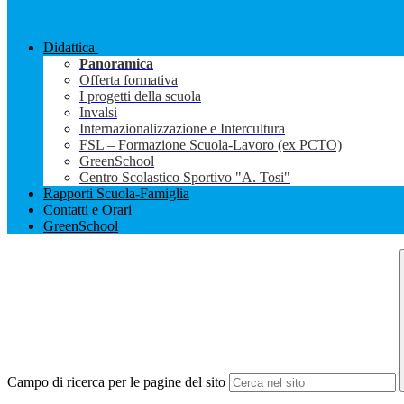
Didattica
Panoramica
Offerta formativa
I progetti della scuola
Invalsi
Internazionalizzazione e Intercultura
FSL – Formazione Scuola-Lavoro (ex PCTO)
GreenSchool
Centro Scolastico Sportivo "A. Tosi"
Rapporti Scuola-Famiglia
Contatti e Orari
GreenSchool
Campo di ricerca per le pagine del sito