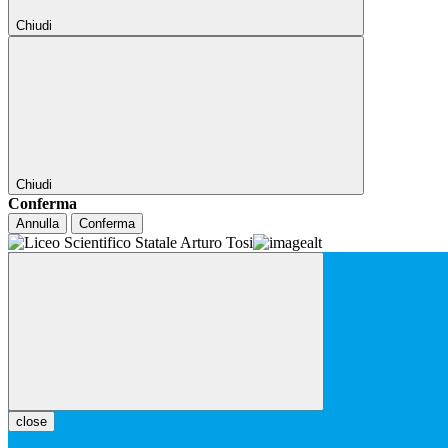
Chiudi
Chiudi
Conferma
Annulla
Conferma
close