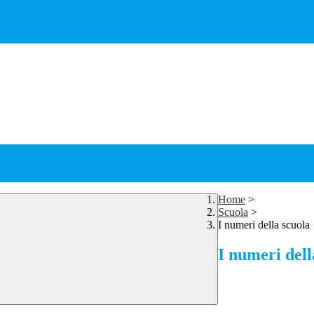
Home
>
Scuola
>
I numeri della scuola
I numeri dell