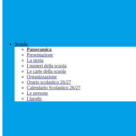
Scuola
Panoramica
Presentazione
La storia
I numeri della scuola
Le carte della scuola
Organizzazione
Orario scolastico 26/27
Calendario Scolastico 26/27
Le persone
I luoghi