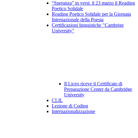
“Speranza” in versi: il 23 marzo il Reading
Poetico Solidale
Reading Poetico Solidale per la Giornata
Internazionale della Poesia
Certificazioni linguistiche "Cambrige
University"
Il Liceo riceve il Certificato di
Preparazione Center da Cambridge
University
CLIL
Lezione di Coding
Internazionalizzazione