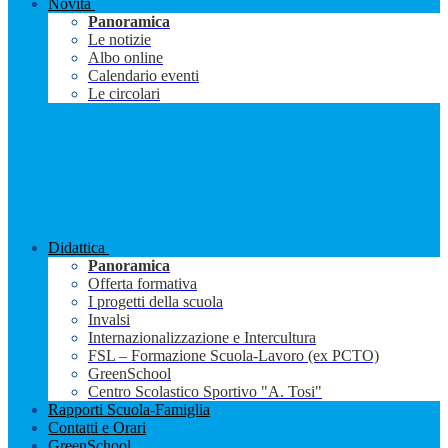
Novità
Panoramica
Le notizie
Albo online
Calendario eventi
Le circolari
Didattica
Panoramica
Offerta formativa
I progetti della scuola
Invalsi
Internazionalizzazione e Intercultura
FSL – Formazione Scuola-Lavoro (ex PCTO)
GreenSchool
Centro Scolastico Sportivo "A. Tosi"
Rapporti Scuola-Famiglia
Contatti e Orari
GreenSchool