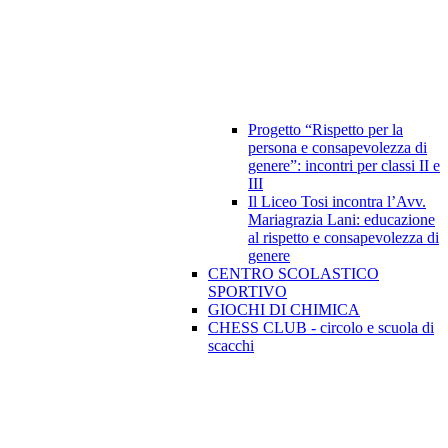
Progetto “Rispetto per la
persona e consapevolezza di
genere”: incontri per classi II e
III
Il Liceo Tosi incontra l’Avv.
Mariagrazia Lani: educazione
al rispetto e consapevolezza di
genere
CENTRO SCOLASTICO
SPORTIVO
GIOCHI DI CHIMICA
CHESS CLUB - circolo e scuola di
scacchi