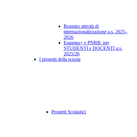
Registro attività di
internazionalizzazione a.s. 2025–
2026
Erasmus+ e PNRR: per
STUDENTI e DOCENTI a.s.
2025/26
I progetti della scuola
Progetti Scolastici