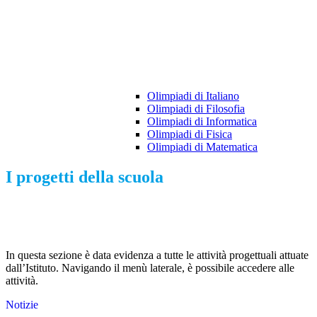
Olimpiadi di Italiano
Olimpiadi di Filosofia
Olimpiadi di Informatica
Olimpiadi di Fisica
Olimpiadi di Matematica
I progetti della scuola
In questa sezione è data evidenza a tutte le attività progettuali attuate
dall’Istituto.
Navigando il menù laterale, è possibile accedere alle
attività.
Notizie