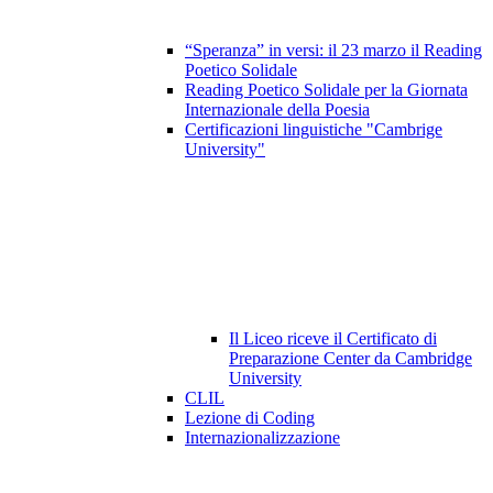
“Speranza” in versi: il 23 marzo il Reading
Poetico Solidale
Reading Poetico Solidale per la Giornata
Internazionale della Poesia
Certificazioni linguistiche "Cambrige
University"
Il Liceo riceve il Certificato di
Preparazione Center da Cambridge
University
CLIL
Lezione di Coding
Internazionalizzazione