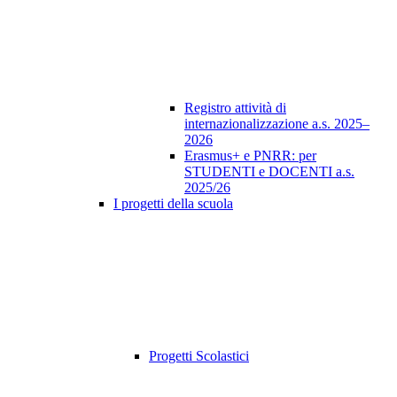
Registro attività di
internazionalizzazione a.s. 2025–
2026
Erasmus+ e PNRR: per
STUDENTI e DOCENTI a.s.
2025/26
I progetti della scuola
Progetti Scolastici