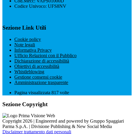
Cod.Mecc: VAPS01000D
Codice Univoco: UFS8NV
Sezione Link Utili
Cookie policy
Note legali
Informativa Privacy
Ufficio Relazioni con il Pubblico
Dichiarazione di accessibilità
Obiettivi di accessibilità
Whistleblowing
Gestione consensi cookie
Amministrazione trasparente
Pagina visualizzata
817
volte
Sezione Copyright
Copyright 2026 | Engineered and powered by Gruppo Spaggiari
Parma S.p.A. | Divisione Publishing & New Social Media
Disclaimer trattamento dati personali