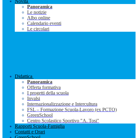
Novità
Panoramica
Le notizie
Albo online
Calendario eventi
Le circolari
Didattica
Panoramica
Offerta formativa
I progetti della scuola
Invalsi
Internazionalizzazione e Intercultura
FSL – Formazione Scuola-Lavoro (ex PCTO)
GreenSchool
Centro Scolastico Sportivo "A. Tosi"
Rapporti Scuola-Famiglia
Contatti e Orari
GreenSchool