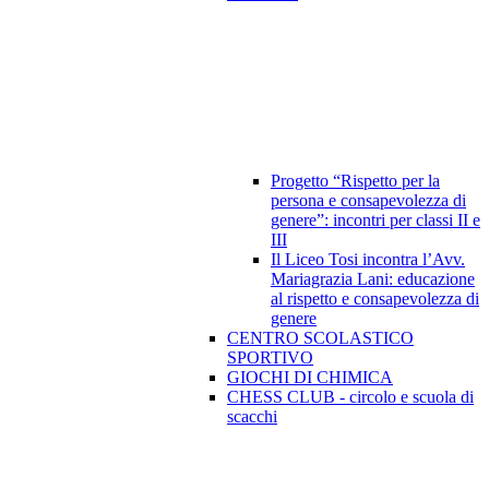
Progetto “Rispetto per la
persona e consapevolezza di
genere”: incontri per classi II e
III
Il Liceo Tosi incontra l’Avv.
Mariagrazia Lani: educazione
al rispetto e consapevolezza di
genere
CENTRO SCOLASTICO
SPORTIVO
GIOCHI DI CHIMICA
CHESS CLUB - circolo e scuola di
scacchi