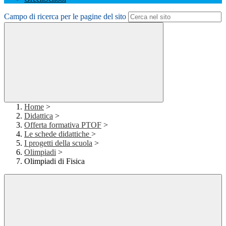
Campo di ricerca per le pagine del sito
Home
>
Didattica
>
Offerta formativa PTOF
>
Le schede didattiche
>
I progetti della scuola
>
Olimpiadi
>
Olimpiadi di Fisica