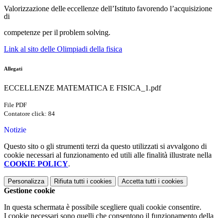
Valorizzazione
delle
eccellenze
dell’Istituto
favorendo
l’acquisizione
di
competenze
per
il
problem
solving.
Link al sito delle Olimpiadi della fisica
Allegati
ECCELLENZE MATEMATICA E FISICA_1.pdf
File PDF
Contatore click: 84
Notizie
Questo sito o gli strumenti terzi da questo utilizzati si avvalgono di
cookie necessari al funzionamento ed utili alle finalità illustrate nella
COOKIE POLICY
.
Personalizza
Rifiuta tutti
i cookies
Accetta tutti
i cookies
Gestione cookie
In questa schermata è possibile scegliere quali cookie consentire.
I cookie necessari sono quelli che consentono il funzionamento della