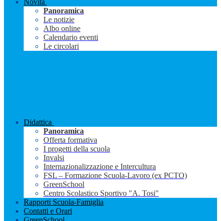
Novità
Panoramica
Le notizie
Albo online
Calendario eventi
Le circolari
Didattica
Panoramica
Offerta formativa
I progetti della scuola
Invalsi
Internazionalizzazione e Intercultura
FSL – Formazione Scuola-Lavoro (ex PCTO)
GreenSchool
Centro Scolastico Sportivo "A. Tosi"
Rapporti Scuola-Famiglia
Contatti e Orari
GreenSchool