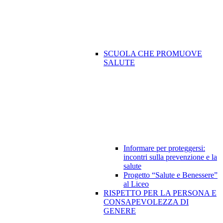
SCUOLA CHE PROMUOVE
SALUTE
Informare per proteggersi:
incontri sulla prevenzione e la
salute
Progetto “Salute e Benessere”
al Liceo
RISPETTO PER LA PERSONA E
CONSAPEVOLEZZA DI
GENERE