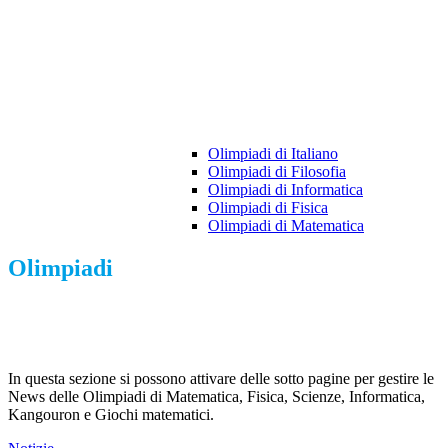
Olimpiadi di Italiano
Olimpiadi di Filosofia
Olimpiadi di Informatica
Olimpiadi di Fisica
Olimpiadi di Matematica
Olimpiadi
In questa sezione si possono attivare delle sotto pagine per gestire le
News delle Olimpiadi di Matematica, Fisica, Scienze, Informatica,
Kangouron e Giochi matematici.