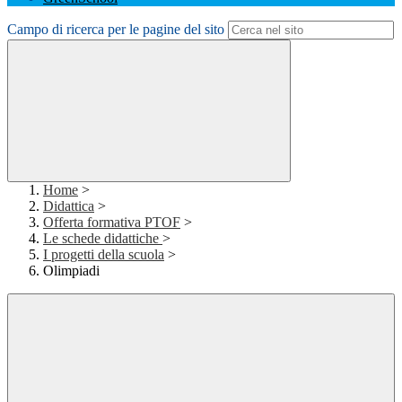
Campo di ricerca per le pagine del sito
Home
>
Didattica
>
Offerta formativa PTOF
>
Le schede didattiche
>
I progetti della scuola
>
Olimpiadi