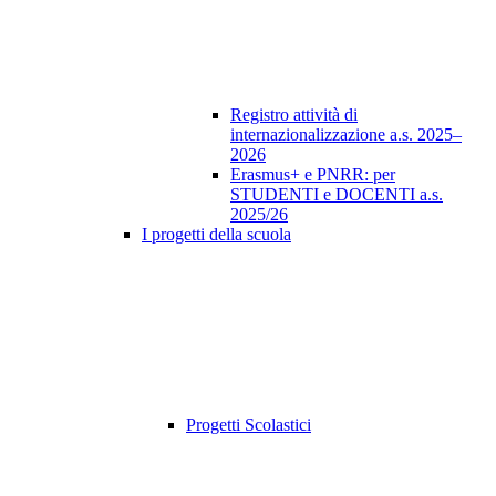
Registro attività di
internazionalizzazione a.s. 2025–
2026
Erasmus+ e PNRR: per
STUDENTI e DOCENTI a.s.
2025/26
I progetti della scuola
Progetti Scolastici