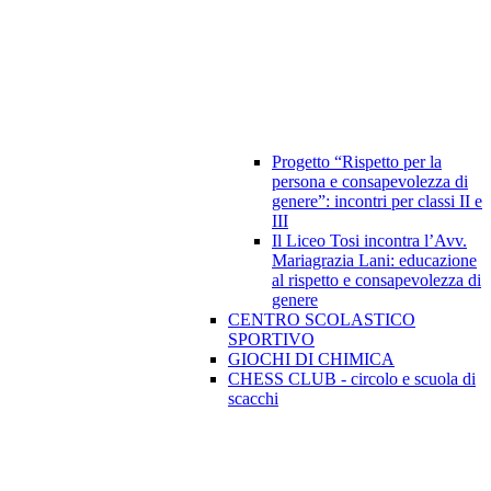
Progetto “Rispetto per la
persona e consapevolezza di
genere”: incontri per classi II e
III
Il Liceo Tosi incontra l’Avv.
Mariagrazia Lani: educazione
al rispetto e consapevolezza di
genere
CENTRO SCOLASTICO
SPORTIVO
GIOCHI DI CHIMICA
CHESS CLUB - circolo e scuola di
scacchi