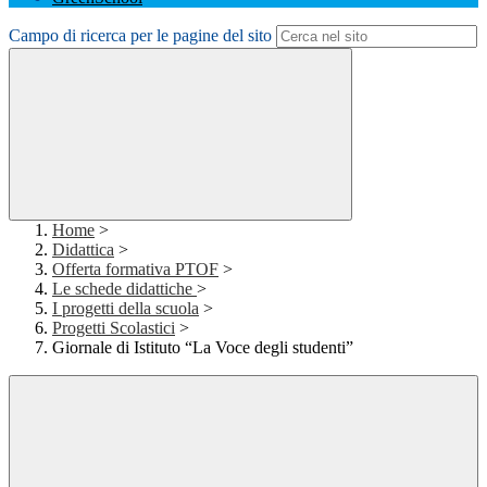
Campo di ricerca per le pagine del sito
Home
>
Didattica
>
Offerta formativa PTOF
>
Le schede didattiche
>
I progetti della scuola
>
Progetti Scolastici
>
Giornale di Istituto “La Voce degli studenti”