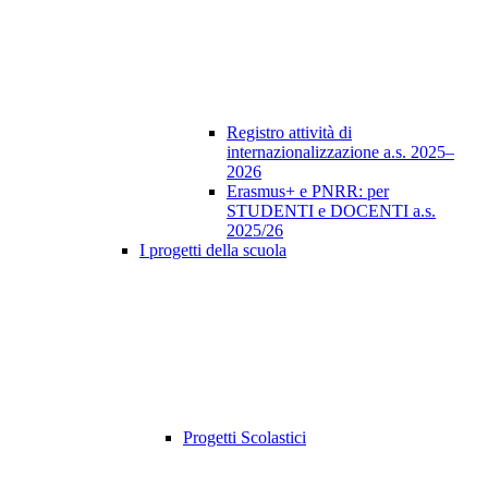
Registro attività di
internazionalizzazione a.s. 2025–
2026
Erasmus+ e PNRR: per
STUDENTI e DOCENTI a.s.
2025/26
I progetti della scuola
Progetti Scolastici