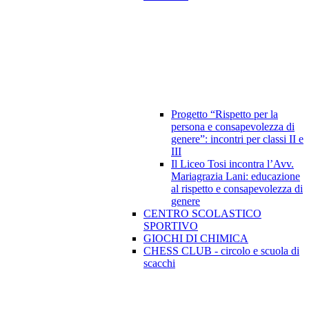
Progetto “Rispetto per la
persona e consapevolezza di
genere”: incontri per classi II e
III
Il Liceo Tosi incontra l’Avv.
Mariagrazia Lani: educazione
al rispetto e consapevolezza di
genere
CENTRO SCOLASTICO
SPORTIVO
GIOCHI DI CHIMICA
CHESS CLUB - circolo e scuola di
scacchi