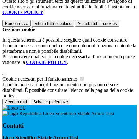
Questo sito o gli strumenti terzi da questo utilizzati si avvalgono di
cookie necessari al funzionamento ed utili alle finalità illustrate nella
COOKIE POLICY
.
Personalizza
Rifiuta tutti
i cookies
Accetta tutti
i cookies
Gestione cookie
In questa schermata è possibile scegliere quali cookie consentire.
I cookie necessari sono quelli che consentono il funzionamento della
piattaforma e non è possibile disabilitarli.
Per conoscere quali sono i cookie necessari al funzionamento potete
visionare la
COOKIE POLICY
.
Cookie necessari per il funzionamento
I cookie necessari per il funzionamento non possono essere
disabilitati. È possibile consultare l'elenco nella pagina della cookie
policy.
Accetta tutti
Salva le preferenze
Liceo Scientifico Statale Arturo Tosi
Contatti
Liceo Scientifico Statale Arturo Tosi