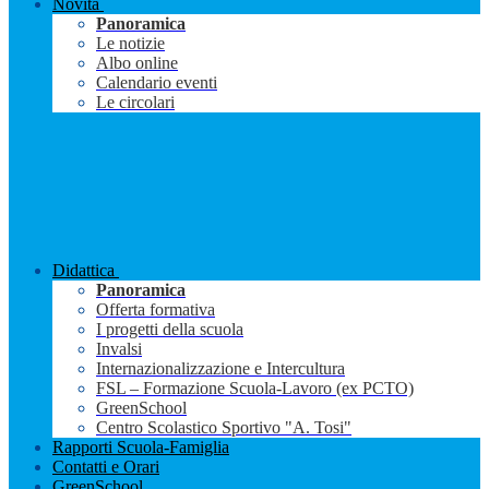
Novità
Panoramica
Le notizie
Albo online
Calendario eventi
Le circolari
Didattica
Panoramica
Offerta formativa
I progetti della scuola
Invalsi
Internazionalizzazione e Intercultura
FSL – Formazione Scuola-Lavoro (ex PCTO)
GreenSchool
Centro Scolastico Sportivo "A. Tosi"
Rapporti Scuola-Famiglia
Contatti e Orari
GreenSchool