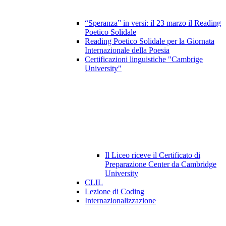
“Speranza” in versi: il 23 marzo il Reading
Poetico Solidale
Reading Poetico Solidale per la Giornata
Internazionale della Poesia
Certificazioni linguistiche "Cambrige
University"
Il Liceo riceve il Certificato di
Preparazione Center da Cambridge
University
CLIL
Lezione di Coding
Internazionalizzazione