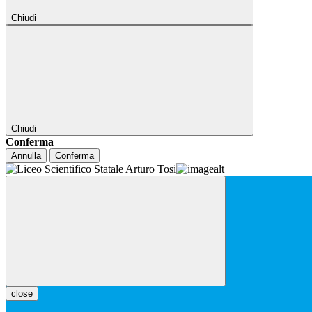
Chiudi
Chiudi
Conferma
Annulla
Conferma
close