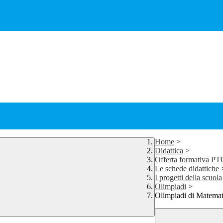
Home
>
Didattica
>
Offerta formativa P
Le schede didattiche
I progetti della scuola
Olimpiadi
>
Olimpiadi di Matemat