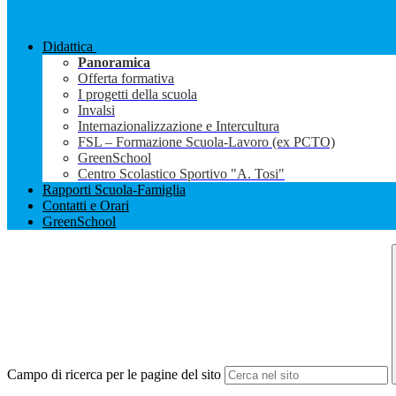
Didattica
Panoramica
Offerta formativa
I progetti della scuola
Invalsi
Internazionalizzazione e Intercultura
FSL – Formazione Scuola-Lavoro (ex PCTO)
GreenSchool
Centro Scolastico Sportivo "A. Tosi"
Rapporti Scuola-Famiglia
Contatti e Orari
GreenSchool
Campo di ricerca per le pagine del sito