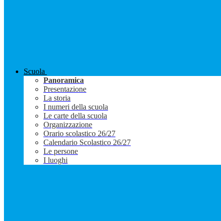
Scuola
Panoramica
Presentazione
La storia
I numeri della scuola
Le carte della scuola
Organizzazione
Orario scolastico 26/27
Calendario Scolastico 26/27
Le persone
I luoghi