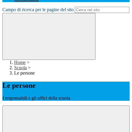
Campo di ricerca per le pagine del sito
Home
>
Scuola
>
Le persone
Le persone
I responsabili e gli uffici della scuola