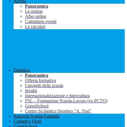
Novità
Panoramica
Le notizie
Albo online
Calendario eventi
Le circolari
Didattica
Panoramica
Offerta formativa
I progetti della scuola
Invalsi
Internazionalizzazione e Intercultura
FSL – Formazione Scuola-Lavoro (ex PCTO)
GreenSchool
Centro Scolastico Sportivo "A. Tosi"
Rapporti Scuola-Famiglia
Contatti e Orari
GreenSchool