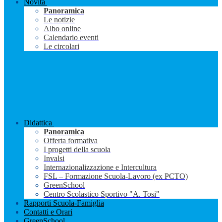
Novità
Panoramica
Le notizie
Albo online
Calendario eventi
Le circolari
Didattica
Panoramica
Offerta formativa
I progetti della scuola
Invalsi
Internazionalizzazione e Intercultura
FSL – Formazione Scuola-Lavoro (ex PCTO)
GreenSchool
Centro Scolastico Sportivo "A. Tosi"
Rapporti Scuola-Famiglia
Contatti e Orari
GreenSchool