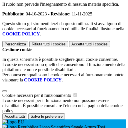
Il ruolo non prevede l'insegnamento di nessuna materia specifica.
Pubblicato:
04-10-2023 -
Revisione:
11-11-2025
Questo sito o gli strumenti terzi da questo utilizzati si avvalgono di
cookie necessari al funzionamento ed utili alle finalità illustrate nella
COOKIE POLICY
.
Personalizza
Rifiuta tutti
i cookies
Accetta tutti
i cookies
Gestione cookie
In questa schermata è possibile scegliere quali cookie consentire.
I cookie necessari sono quelli che consentono il funzionamento della
piattaforma e non è possibile disabilitarli.
Per conoscere quali sono i cookie necessari al funzionamento potete
visionare la
COOKIE POLICY
.
Cookie necessari per il funzionamento
I cookie necessari per il funzionamento non possono essere
disabilitati. È possibile consultare l'elenco nella pagina della cookie
policy.
Accetta tutti
Salva le preferenze
Liceo Scientifico Statale Arturo Tosi