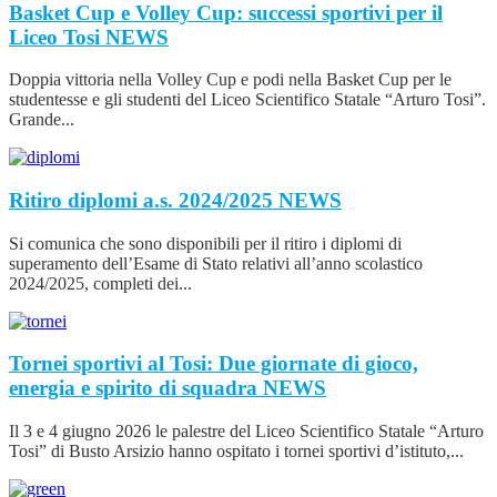
Basket Cup e Volley Cup: successi sportivi per il
Liceo Tosi
NEWS
Doppia vittoria nella Volley Cup e podi nella Basket Cup per le
studentesse e gli studenti del Liceo Scientifico Statale “Arturo Tosi”.
Grande...
Ritiro diplomi a.s. 2024/2025
NEWS
Si comunica che sono disponibili per il ritiro i diplomi di
superamento dell’Esame di Stato relativi all’anno scolastico
2024/2025, completi dei...
Tornei sportivi al Tosi: Due giornate di gioco,
energia e spirito di squadra
NEWS
Il 3 e 4 giugno 2026 le palestre del Liceo Scientifico Statale “Arturo
Tosi” di Busto Arsizio hanno ospitato i tornei sportivi d’istituto,...