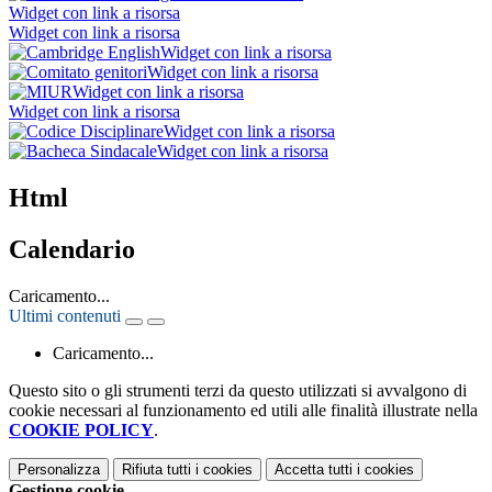
Widget con link a risorsa
Widget con link a risorsa
Widget con link a risorsa
Widget con link a risorsa
Widget con link a risorsa
Widget con link a risorsa
Widget con link a risorsa
Widget con link a risorsa
Html
Calendario
Caricamento...
Ultimi contenuti
Caricamento...
Questo sito o gli strumenti terzi da questo utilizzati si avvalgono di
cookie necessari al funzionamento ed utili alle finalità illustrate nella
COOKIE POLICY
.
Personalizza
Rifiuta tutti
i cookies
Accetta tutti
i cookies
Gestione cookie