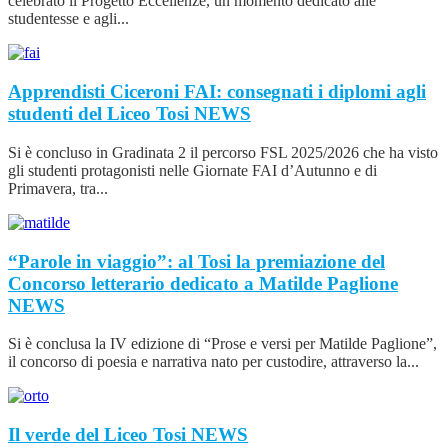
celebrato il Progetto Eccellenze, un momento dedicato alle
studentesse e agli...
Apprendisti Ciceroni FAI: consegnati i diplomi agli
studenti del Liceo Tosi
NEWS
Si è concluso in Gradinata 2 il percorso FSL 2025/2026 che ha visto
gli studenti protagonisti nelle Giornate FAI d’Autunno e di
Primavera, tra...
“Parole in viaggio”: al Tosi la premiazione del
Concorso letterario dedicato a Matilde Paglione
NEWS
Si è conclusa la IV edizione di “Prose e versi per Matilde Paglione”,
il concorso di poesia e narrativa nato per custodire, attraverso la...
Il verde del Liceo Tosi
NEWS