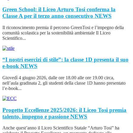
Green School: il Liceo Arturo Tosi conferma la
Classe A per il terzo anno consecutivo
NEWS
Il riconoscimento premia il percorso GreenTosi e l’impegno della
comunità scolastica per la sostenibilità ambientale Il Liceo
Scientifico...
“I nostri esercizi di stile”: la classe 1D presenta il suo
e-book
NEWS
Giovedì 4 giugno 2026, dalle ore 18.00 alle ore 19.00 circa,
nell’aula gradinata 2, gli studenti della classe 1D hanno presentato
l’e-book...
Progetto Eccellenze 2025/2026: il Liceo Tosi premia
talento, impegno e passione
NEWS
Anche quest’anno il Liceo Scientifico Statale “Arturo Tosi” ha