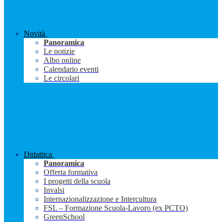
Novità
Panoramica
Le notizie
Albo online
Calendario eventi
Le circolari
Didattica
Panoramica
Offerta formativa
I progetti della scuola
Invalsi
Internazionalizzazione e Intercultura
FSL – Formazione Scuola-Lavoro (ex PCTO)
GreenSchool