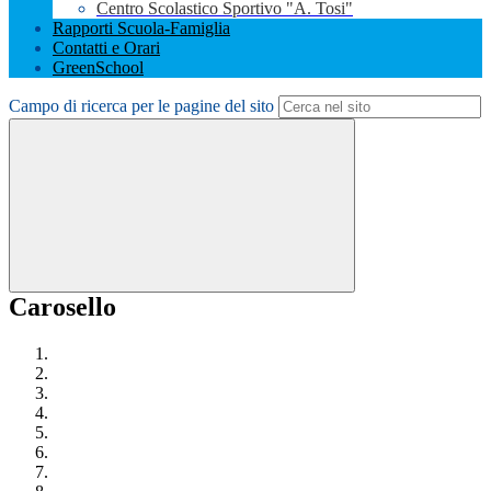
Centro Scolastico Sportivo "A. Tosi"
Rapporti Scuola-Famiglia
Contatti e Orari
GreenSchool
Campo di ricerca per le pagine del sito
Carosello