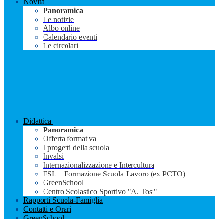
Novità
Panoramica
Le notizie
Albo online
Calendario eventi
Le circolari
Didattica
Panoramica
Offerta formativa
I progetti della scuola
Invalsi
Internazionalizzazione e Intercultura
FSL – Formazione Scuola-Lavoro (ex PCTO)
GreenSchool
Centro Scolastico Sportivo "A. Tosi"
Rapporti Scuola-Famiglia
Contatti e Orari
GreenSchool