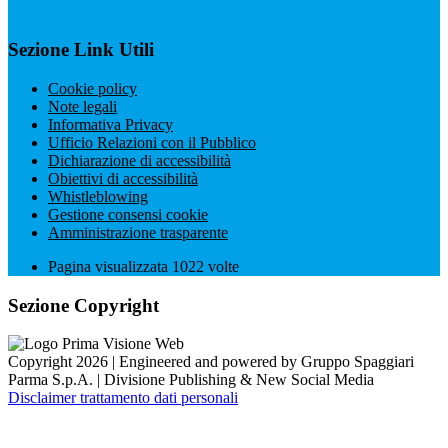
Sezione Link Utili
Cookie policy
Note legali
Informativa Privacy
Ufficio Relazioni con il Pubblico
Dichiarazione di accessibilità
Obiettivi di accessibilità
Whistleblowing
Gestione consensi cookie
Amministrazione trasparente
Pagina visualizzata
1022
volte
Sezione Copyright
Copyright 2026 | Engineered and powered by Gruppo Spaggiari
Parma S.p.A. | Divisione Publishing & New Social Media
Disclaimer trattamento dati personali