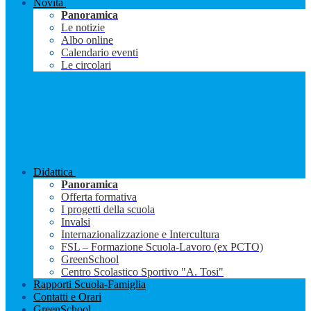
Novità
Panoramica
Le notizie
Albo online
Calendario eventi
Le circolari
Didattica
Panoramica
Offerta formativa
I progetti della scuola
Invalsi
Internazionalizzazione e Intercultura
FSL – Formazione Scuola-Lavoro (ex PCTO)
GreenSchool
Centro Scolastico Sportivo "A. Tosi"
Rapporti Scuola-Famiglia
Contatti e Orari
GreenSchool