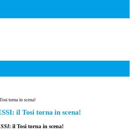
si torna in scena!
: il Tosi torna in scena!
SSI
: il Tosi torna in scena!