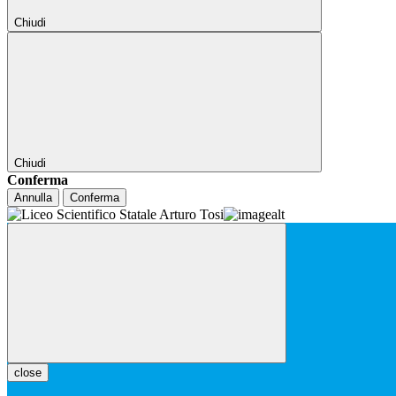
Chiudi
Chiudi
Conferma
Annulla
Conferma
close