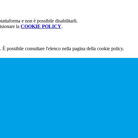
attaforma e non è possibile disabilitarli.
isionare la
COOKIE POLICY
.
 È possibile consultare l'elenco nella pagina della cookie policy.