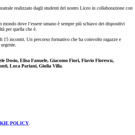
 teatrale realizzato dagli studenti del nostro Liceo in collaborazione con
 In un mondo dove l’essere umano è sempre più schiavo dei dispositivi
tà per quella che è.
 di 15 incontri. Un percorso formativo che ha coinvolto ragazze e
 urgente.
e Dosio, Elisa Fanuele, Giacomo Fiori, Flavio Florescu,
ti, Luca Pariani, Giulia Villa
.
KIE POLICY
.