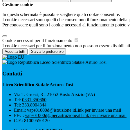
Gestione cookie
In questa schermata è possibile scegliere quali cookie consentire.
I cookie necessari sono quelli che consentono il funzionamento della pi
Per conoscere quali sono i cookie necessari al funzionamento potete v
Cookie necessari per il funzionamento
I cookie necessari per il funzionamento non possono essere disabilitati.
Accetta tutti
Salva le preferenze
Liceo Scientifico Statale Arturo Tosi
Contatti
Liceo Scientifico Statale Arturo Tosi
Via T. Grossi, 3 - 21052 Busto Arsizio (VA)
Tel:
0331.350660
Tel:
333.8904344
Email:
vaps01000d@istruzione.it
Link per inviare una mail
PEC:
vaps01000d@pec.istruzione.it
Link per inviare una mail
C.F.: 81009550120