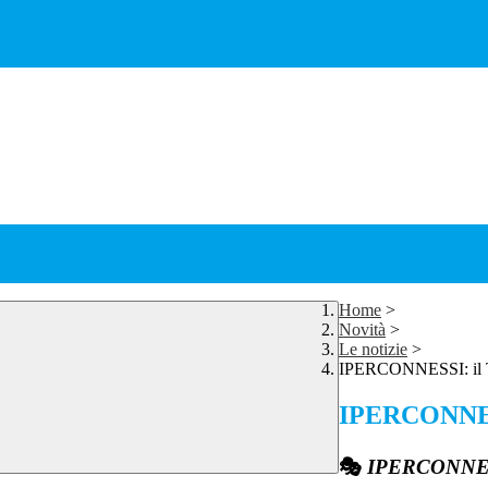
Home
>
Novità
>
Le notizie
>
IPERCONNESSI: il To
IPERCONNESSI
🎭
IPERCONNE