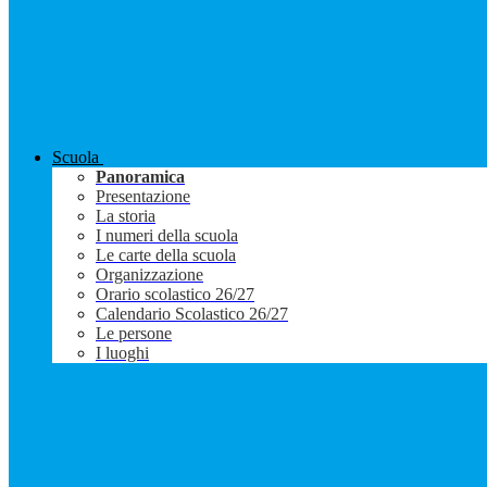
Scuola
Panoramica
Presentazione
La storia
I numeri della scuola
Le carte della scuola
Organizzazione
Orario scolastico 26/27
Calendario Scolastico 26/27
Le persone
I luoghi