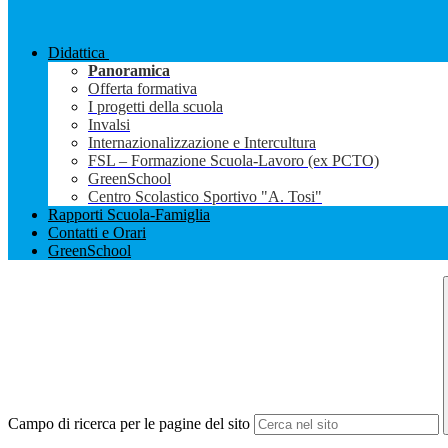
Didattica
Panoramica
Offerta formativa
I progetti della scuola
Invalsi
Internazionalizzazione e Intercultura
FSL – Formazione Scuola-Lavoro (ex PCTO)
GreenSchool
Centro Scolastico Sportivo "A. Tosi"
Rapporti Scuola-Famiglia
Contatti e Orari
GreenSchool
Campo di ricerca per le pagine del sito