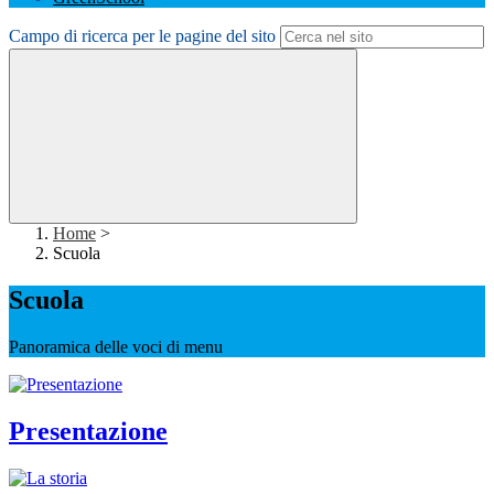
Campo di ricerca per le pagine del sito
Home
>
Scuola
Scuola
Panoramica delle voci di menu
Presentazione