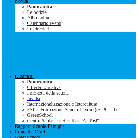
Novità
Panoramica
Le notizie
Albo online
Calendario eventi
Le circolari
Didattica
Panoramica
Offerta formativa
I progetti della scuola
Invalsi
Internazionalizzazione e Intercultura
FSL – Formazione Scuola-Lavoro (ex PCTO)
GreenSchool
Centro Scolastico Sportivo "A. Tosi"
Rapporti Scuola-Famiglia
Contatti e Orari
GreenSchool