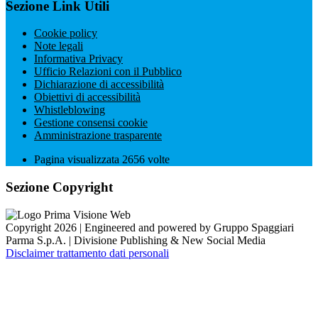
Sezione Link Utili
Cookie policy
Note legali
Informativa Privacy
Ufficio Relazioni con il Pubblico
Dichiarazione di accessibilità
Obiettivi di accessibilità
Whistleblowing
Gestione consensi cookie
Amministrazione trasparente
Pagina visualizzata
2656
volte
Sezione Copyright
Copyright 2026 | Engineered and powered by Gruppo Spaggiari
Parma S.p.A. | Divisione Publishing & New Social Media
Disclaimer trattamento dati personali