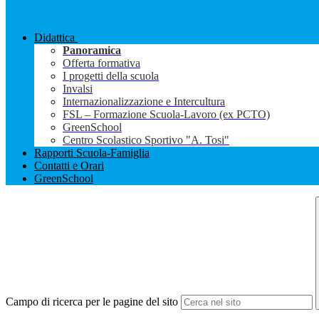
Didattica
Panoramica
Offerta formativa
I progetti della scuola
Invalsi
Internazionalizzazione e Intercultura
FSL – Formazione Scuola-Lavoro (ex PCTO)
GreenSchool
Centro Scolastico Sportivo "A. Tosi"
Rapporti Scuola-Famiglia
Contatti e Orari
GreenSchool
Campo di ricerca per le pagine del sito