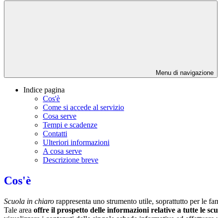
Menu di navigazione
Indice pagina
Cos'è
Come si accede al servizio
Cosa serve
Tempi e scadenze
Contatti
Ulteriori informazioni
A cosa serve
Descrizione breve
Cos'è
Scuola in chiaro
rappresenta uno strumento utile, soprattutto per le fami
Tale area
offre il prospetto delle informazioni relative a tutte le sc