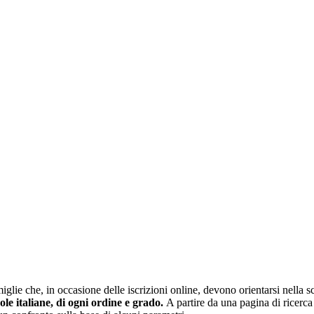
glie che, in occasione delle iscrizioni online, devono orientarsi nella sce
uole italiane, di ogni ordine e grado.
A partire da una pagina di ricerca e