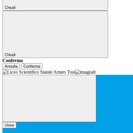
Chiudi
Chiudi
Conferma
Annulla
Conferma
close