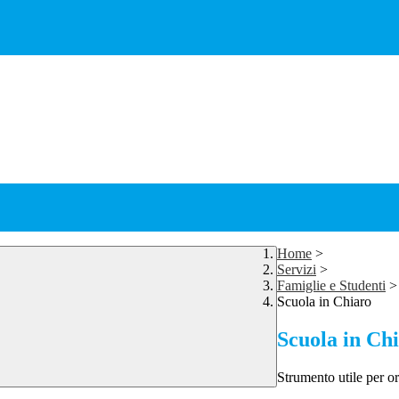
Home
>
Servizi
>
Famiglie e Studenti
>
Scuola in Chiaro
Scuola in Ch
Strumento utile per ori