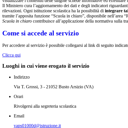
visualizzare i contenuti delle singole schede informative ed effettuare 
Il Ministero cura l’aggiornamento dei dati e degli indicatori riguardanti
rilevazioni.
Ogni istituzione scolastica ha la possibilità di
integrare ta
tramite l’apposita funzione “Scuola in chiaro”, disponibile nell’area “
Scuola in chiaro
contribuisce all’applicazione della normativa sulla tr
Come si accede al servizio
Per accedere al servizio è possibile collegarsi al link di seguito indicat
Clicca qui
Luoghi in cui viene erogato il servizio
Indirizzo
Via T. Grossi, 3 - 21052 Busto Arsizio (VA)
Orari
Rivolgersi alla segreteria scolastica
Email
vaps01000d@istruzione.it