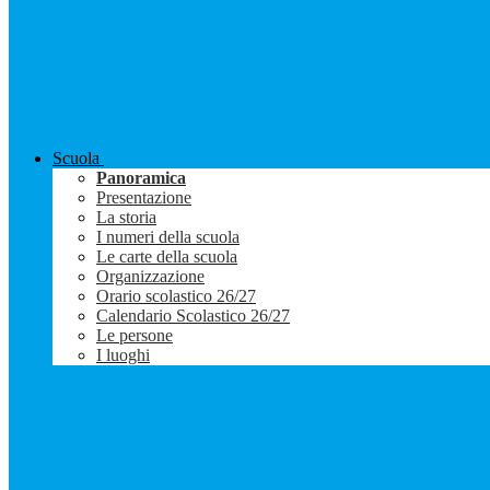
Scuola
Panoramica
Presentazione
La storia
I numeri della scuola
Le carte della scuola
Organizzazione
Orario scolastico 26/27
Calendario Scolastico 26/27
Le persone
I luoghi