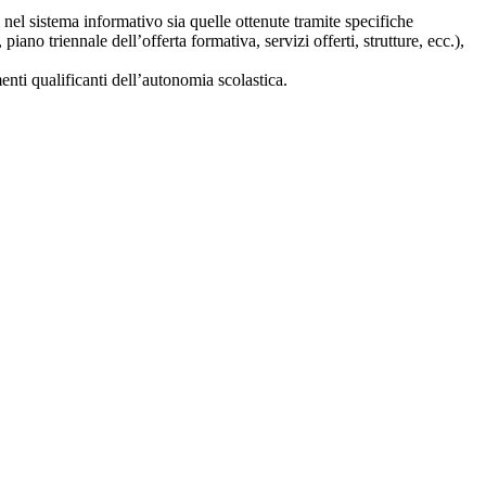
i nel sistema informativo sia quelle ottenute tramite specifiche
 piano triennale dell’offerta formativa, servizi offerti, strutture, ecc.),
nti qualificanti dell’autonomia scolastica.