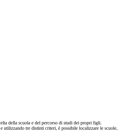
lta della scuola e del percorso di studi dei propri figli.
 utilizzando tre distinti criteri, è possibile localizzare le scuole,