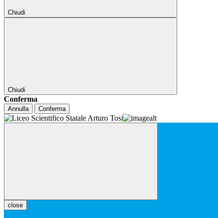
Chiudi
Chiudi
Conferma
Annulla
Conferma
close