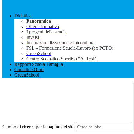
Didattica
Panoramica
Offerta formativa
I progetti della scuola
Invalsi
Internazionalizzazione e Intercultura
FSL – Formazione Scuola-Lavoro (ex PCTO)
GreenSchool
Centro Scolastico Sportivo "A. Tosi"
Rapporti Scuola-Famiglia
Contatti e Orari
GreenSchool
Campo di ricerca per le pagine del sito