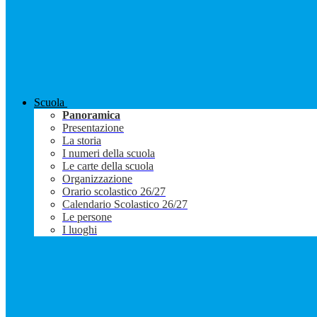
Scuola
Panoramica
Presentazione
La storia
I numeri della scuola
Le carte della scuola
Organizzazione
Orario scolastico 26/27
Calendario Scolastico 26/27
Le persone
I luoghi