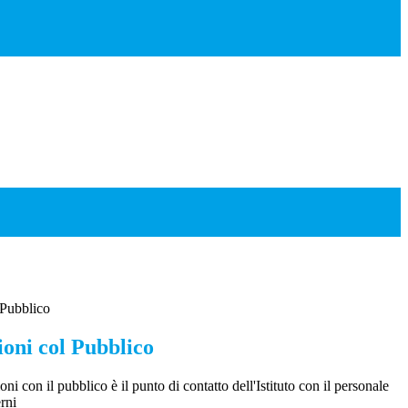
 Pubblico
ioni col Pubblico
oni con il pubblico è il punto di contatto dell'Istituto con il personale
erni