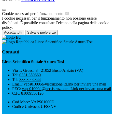
Cookie necessari per il funzionamento
I cookie necessari per il funzionamento non possono essere
disabilitati. È possibile consultare l'elenco nella pagina della cookie
policy.
Accetta tutti
Salva le preferenze
Liceo Scientifico Statale Arturo Tosi
Contatti
Liceo Scientifico Statale Arturo Tosi
Via T. Grossi, 3 - 21052 Busto Arsizio (VA)
Tel:
0331.350660
Tel:
333.8904344
Email:
vaps01000d@istruzione.it
Link per inviare una mail
PEC:
vaps01000d@pec.istruzione.it
Link per inviare una mail
C.F.: 81009550120
Cod.Mecc: VAPS01000D
Codice Univoco: UFS8NV