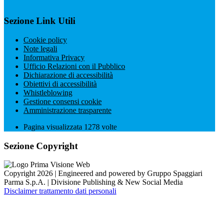
Sezione Link Utili
Cookie policy
Note legali
Informativa Privacy
Ufficio Relazioni con il Pubblico
Dichiarazione di accessibilità
Obiettivi di accessibilità
Whistleblowing
Gestione consensi cookie
Amministrazione trasparente
Pagina visualizzata
1278
volte
Sezione Copyright
Copyright 2026 | Engineered and powered by Gruppo Spaggiari
Parma S.p.A. | Divisione Publishing & New Social Media
Disclaimer trattamento dati personali