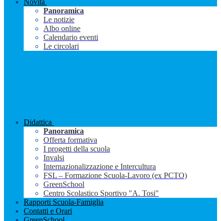
Novità
Panoramica
Le notizie
Albo online
Calendario eventi
Le circolari
Didattica
Panoramica
Offerta formativa
I progetti della scuola
Invalsi
Internazionalizzazione e Intercultura
FSL – Formazione Scuola-Lavoro (ex PCTO)
GreenSchool
Centro Scolastico Sportivo "A. Tosi"
Rapporti Scuola-Famiglia
Contatti e Orari
GreenSchool