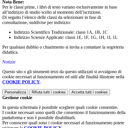
Nota Bene:
Per le classi prime, i libri di testo variano esclusivamente in base
all’indirizzo di studio scelto al momento dell’iscrizione.
Di seguito l’elenco delle classi da selezionare in fase di
consultazione, suddivise per indirizzo:
Indirizzo Scientifico Tradizionale: classi 1A, 1B, 1C
Indirizzo Scienze Applicate: classi 1E, 1F, 1G, 1H, 1I, 1L
Per qualsiasi dubbio o chiarimento si invita a contattare la segreteria
didattica.
Notizie
Questo sito o gli strumenti terzi da questo utilizzati si avvalgono di
cookie necessari al funzionamento ed utili alle finalità illustrate nella
COOKIE POLICY
.
Personalizza
Rifiuta tutti
i cookies
Accetta tutti
i cookies
Gestione cookie
In questa schermata è possibile scegliere quali cookie consentire.
I cookie necessari sono quelli che consentono il funzionamento della
piattaforma e non è possibile disabilitarli.
Per conoscere quali sono i cookie necessari al funzionamento potete
visionare la
COOKIE POLICY
.