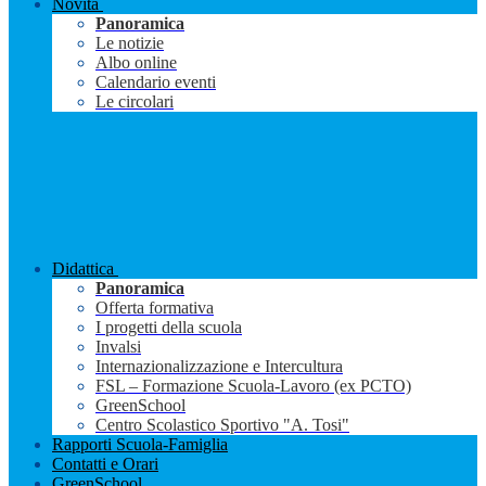
Novità
Panoramica
Le notizie
Albo online
Calendario eventi
Le circolari
Didattica
Panoramica
Offerta formativa
I progetti della scuola
Invalsi
Internazionalizzazione e Intercultura
FSL – Formazione Scuola-Lavoro (ex PCTO)
GreenSchool
Centro Scolastico Sportivo "A. Tosi"
Rapporti Scuola-Famiglia
Contatti e Orari
GreenSchool