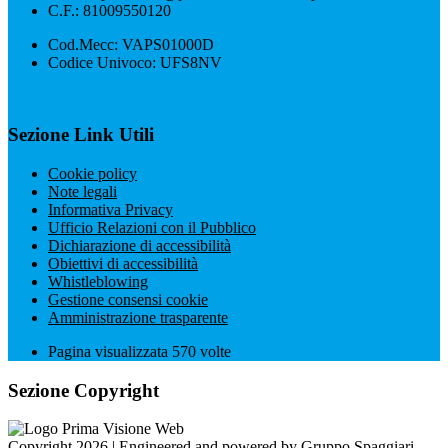
C.F.: 81009550120
Cod.Mecc: VAPS01000D
Codice Univoco: UFS8NV
Sezione Link Utili
Cookie policy
Note legali
Informativa Privacy
Ufficio Relazioni con il Pubblico
Dichiarazione di accessibilità
Obiettivi di accessibilità
Whistleblowing
Gestione consensi cookie
Amministrazione trasparente
Pagina visualizzata
570
volte
Sezione Copyright
Copyright 2026 | Engineered and powered by Gruppo Spaggiari