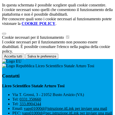
In questa schermata è possibile scegliere quali cookie consentire.
I cookie necessari sono quelli che consentono il funzionamento della
piattaforma e non è possibile disabilitarli.
Per conoscere quali sono i cookie necessari al funzionamento potete
visionare la
COOKIE POLICY
.
Cookie necessari per il funzionamento
I cookie necessari per il funzionamento non possono essere
disabilitati. È possibile consultare l'elenco nella pagina della cookie
policy.
Accetta tutti
Salva le preferenze
Liceo Scientifico Statale Arturo Tosi
Contatti
Liceo Scientifico Statale Arturo Tosi
Via T. Grossi, 3 - 21052 Busto Arsizio (VA)
Tel:
0331.350660
Tel:
333.8904344
Email:
vaps01000d@istruzione.it
Link per inviare una mail
PEC:
vaps01000d@pec.istruzione.it
Link per inviare una mail