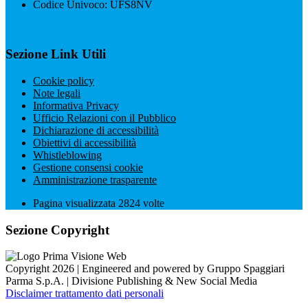
Codice Univoco: UFS8NV
Sezione Link Utili
Cookie policy
Note legali
Informativa Privacy
Ufficio Relazioni con il Pubblico
Dichiarazione di accessibilità
Obiettivi di accessibilità
Whistleblowing
Gestione consensi cookie
Amministrazione trasparente
Pagina visualizzata
2824
volte
Sezione Copyright
Copyright 2026 | Engineered and powered by Gruppo Spaggiari
Parma S.p.A. | Divisione Publishing & New Social Media
Disclaimer trattamento dati personali