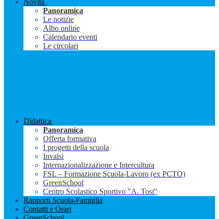
Novità
Panoramica
Le notizie
Albo online
Calendario eventi
Le circolari
Didattica
Panoramica
Offerta formativa
I progetti della scuola
Invalsi
Internazionalizzazione e Intercultura
FSL – Formazione Scuola-Lavoro (ex PCTO)
GreenSchool
Centro Scolastico Sportivo "A. Tosi"
Rapporti Scuola-Famiglia
Contatti e Orari
GreenSchool