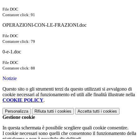
File DOC
Contatore click: 91
OPERAZIONI-CON-LE-FRAZIONI.doc
File DOC
Contatore click: 79
0-e-1.doc
File DOC
Contatore click: 88
Notizie
Questo sito o gli strumenti terzi da questo utilizzati si avvalgono di
cookie necessari al funzionamento ed utili alle finalità illustrate nella
COOKIE POLICY
.
Personalizza
Rifiuta tutti
i cookies
Accetta tutti
i cookies
Gestione cookie
In questa schermata è possibile scegliere quali cookie consentire.
I cookie necessari sono quelli che consentono il funzionamento della
piattaforma e non è possibile disabilitarli.