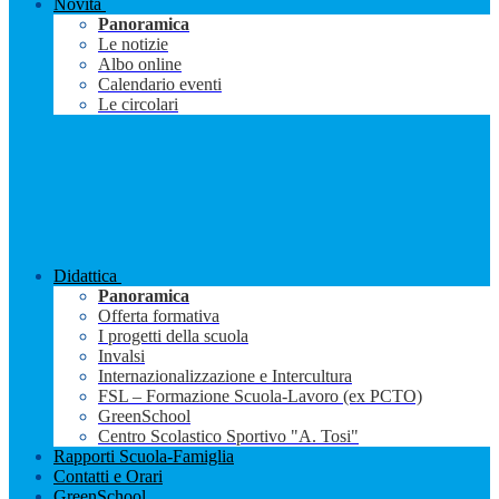
Novità
Panoramica
Le notizie
Albo online
Calendario eventi
Le circolari
Didattica
Panoramica
Offerta formativa
I progetti della scuola
Invalsi
Internazionalizzazione e Intercultura
FSL – Formazione Scuola-Lavoro (ex PCTO)
GreenSchool
Centro Scolastico Sportivo "A. Tosi"
Rapporti Scuola-Famiglia
Contatti e Orari
GreenSchool