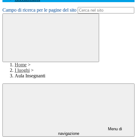
Campo di ricerca per le pagine del sito
Home
>
I luoghi
>
Aula Insegnanti
Menu di
navigazione