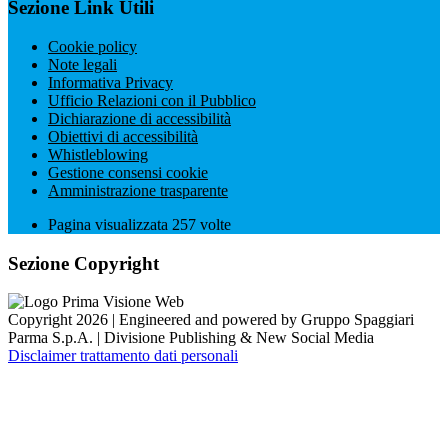
Sezione Link Utili
Cookie policy
Note legali
Informativa Privacy
Ufficio Relazioni con il Pubblico
Dichiarazione di accessibilità
Obiettivi di accessibilità
Whistleblowing
Gestione consensi cookie
Amministrazione trasparente
Pagina visualizzata
257
volte
Sezione Copyright
Copyright 2026 | Engineered and powered by Gruppo Spaggiari
Parma S.p.A. | Divisione Publishing & New Social Media
Disclaimer trattamento dati personali