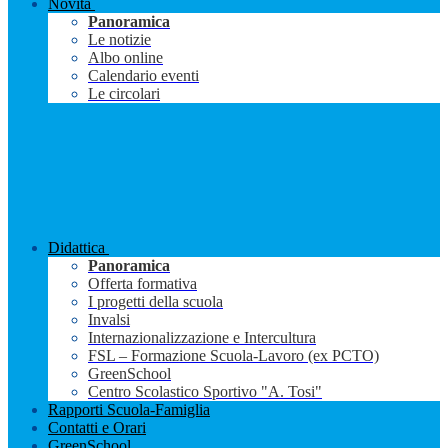
Novità
Panoramica
Le notizie
Albo online
Calendario eventi
Le circolari
Didattica
Panoramica
Offerta formativa
I progetti della scuola
Invalsi
Internazionalizzazione e Intercultura
FSL – Formazione Scuola-Lavoro (ex PCTO)
GreenSchool
Centro Scolastico Sportivo "A. Tosi"
Rapporti Scuola-Famiglia
Contatti e Orari
GreenSchool