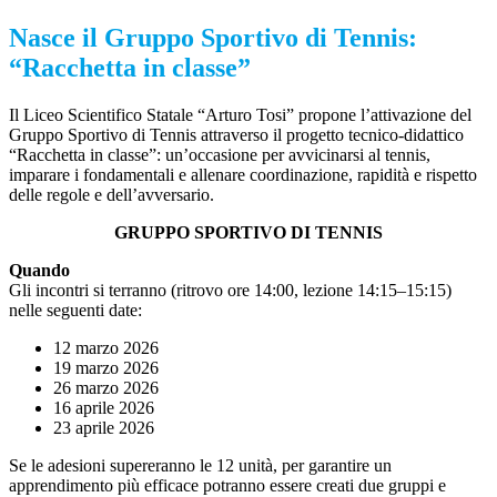
Nasce il Gruppo Sportivo di Tennis:
“Racchetta in classe”
Il Liceo Scientifico Statale “Arturo Tosi” propone l’attivazione del
Gruppo Sportivo di Tennis attraverso il progetto tecnico-didattico
“Racchetta in classe”: un’occasione per avvicinarsi al tennis,
imparare i fondamentali e allenare coordinazione, rapidità e rispetto
delle regole e dell’avversario.
GRUPPO SPORTIVO DI TENNIS
Quando
Gli incontri si terranno (ritrovo ore 14:00, lezione 14:15–15:15)
nelle seguenti date:
12 marzo 2026
19 marzo 2026
26 marzo 2026
16 aprile 2026
23 aprile 2026
Se le adesioni supereranno le 12 unità, per garantire un
apprendimento più efficace potranno essere creati due gruppi e