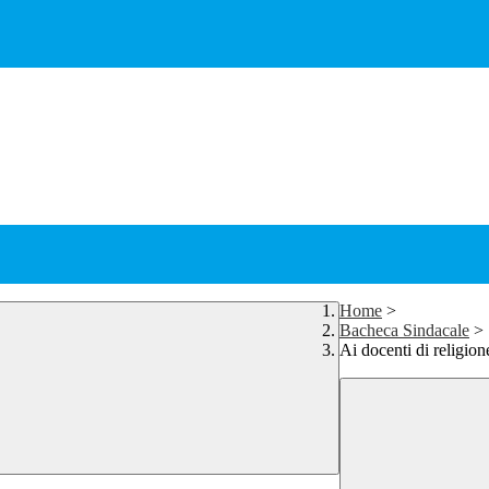
Home
>
Bacheca Sindacale
>
Ai docenti di re