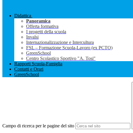
Didattica
Panoramica
Offerta formativa
I progetti della scuola
Invalsi
Internazionalizzazione e Intercultura
FSL – Formazione Scuola-Lavoro (ex PCTO)
GreenSchool
Centro Scolastico Sportivo "A. Tosi"
Rapporti Scuola-Famiglia
Contatti e Orari
GreenSchool
Campo di ricerca per le pagine del sito