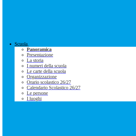
Scuola
Panoramica
Presentazione
La storia
I numeri della scuola
Le carte della scuola
Organizzazione
Orario scolastico 26/27
Calendario Scolastico 26/27
Le persone
I luoghi