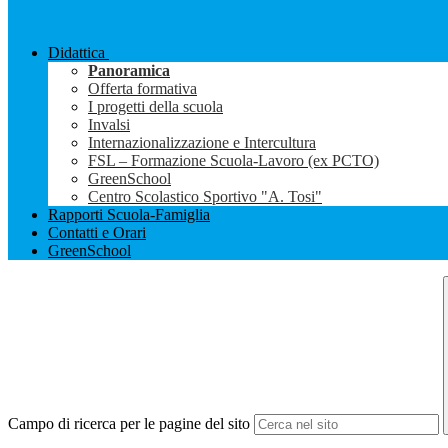
Didattica
Panoramica
Offerta formativa
I progetti della scuola
Invalsi
Internazionalizzazione e Intercultura
FSL – Formazione Scuola-Lavoro (ex PCTO)
GreenSchool
Centro Scolastico Sportivo "A. Tosi"
Rapporti Scuola-Famiglia
Contatti e Orari
GreenSchool
Campo di ricerca per le pagine del sito