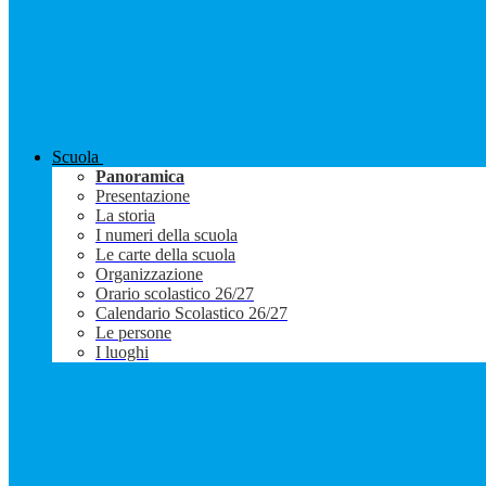
Scuola
Panoramica
Presentazione
La storia
I numeri della scuola
Le carte della scuola
Organizzazione
Orario scolastico 26/27
Calendario Scolastico 26/27
Le persone
I luoghi