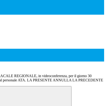
LE REGIONALE, in videoconferenza, per il giorno 30
lta al personale ATA. LA PRESENTE ANNULLA LA PRECEDENTE