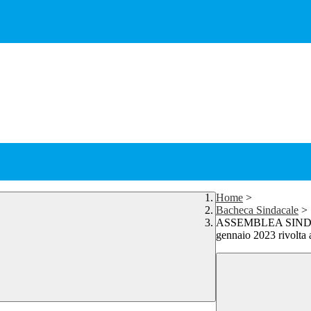
Home
>
Bacheca Sindacale
>
ASSEMBLEA SINDACA
gennaio 2023 rivo