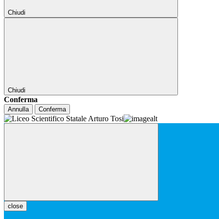
Chiudi
Chiudi
Conferma
Annulla
Conferma
close