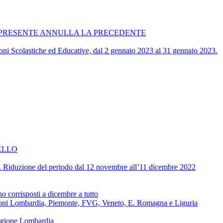
ATA. LA PRESENTE ANNULLA LA PRECEDENTE
zioni Scolastiche ed Educative, dal 2 gennaio 2023 al 31 gennaio 2023.
ELLO
ive. Riduzione del periodo dal 12 novembre all’11 dicembre 2022
corrisposti a dicembre a tutto
regioni Lombardia, Piemonte, FVG, Veneto, E. Romagna e Liguria
regione Lombardia