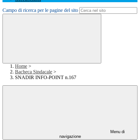
Campo di ricerca per le pagine del sito
Home
>
Bacheca Sindacale
>
SNADIR INFO-POINT n.167
Menu di
navigazione