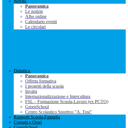
Novità
Panoramica
Le notizie
Albo online
Calendario eventi
Le circolari
Didattica
Panoramica
Offerta formativa
I progetti della scuola
Invalsi
Internazionalizzazione e Intercultura
FSL – Formazione Scuola-Lavoro (ex PCTO)
GreenSchool
Centro Scolastico Sportivo "A. Tosi"
Rapporti Scuola-Famiglia
Contatti e Orari
GreenSchool