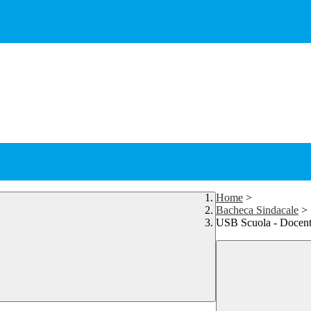
Home
>
Bacheca Sindacale
>
USB Scuola - Docenti 