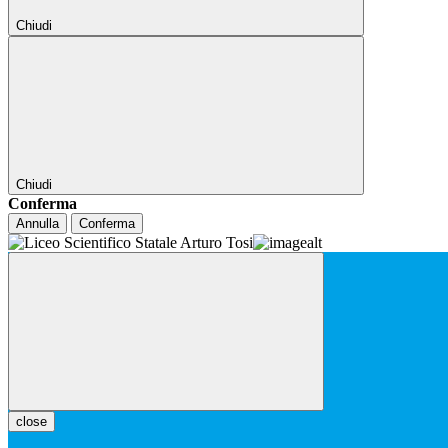
Chiudi
Chiudi
Conferma
Annulla
Conferma
close