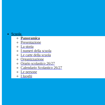
Scuola
Panoramica
Presentazione
La storia
I numeri della scuola
Le carte della scuola
Organizzazione
Orario scolastico 26/27
Calendario Scolastico 26/27
Le persone
I luoghi