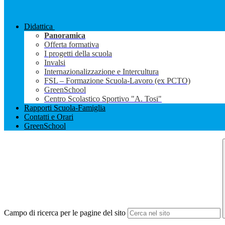
Didattica
Panoramica
Offerta formativa
I progetti della scuola
Invalsi
Internazionalizzazione e Intercultura
FSL – Formazione Scuola-Lavoro (ex PCTO)
GreenSchool
Centro Scolastico Sportivo "A. Tosi"
Rapporti Scuola-Famiglia
Contatti e Orari
GreenSchool
Campo di ricerca per le pagine del sito