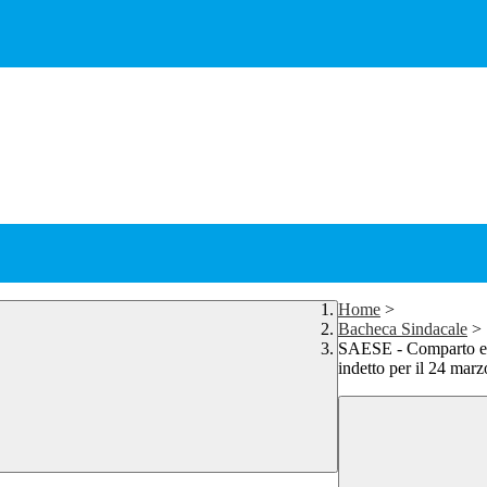
Home
>
Bacheca Sindacale
>
SAESE - Comparto e A
indetto per il 24 mar