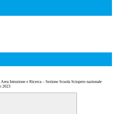
rea Istruzione e Ricerca – Sezione Scuola Sciopero nazionale
zo 2023