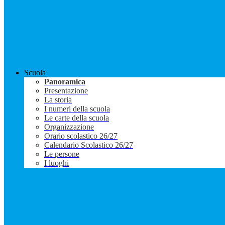
Scuola
Panoramica
Presentazione
La storia
I numeri della scuola
Le carte della scuola
Organizzazione
Orario scolastico 26/27
Calendario Scolastico 26/27
Le persone
I luoghi