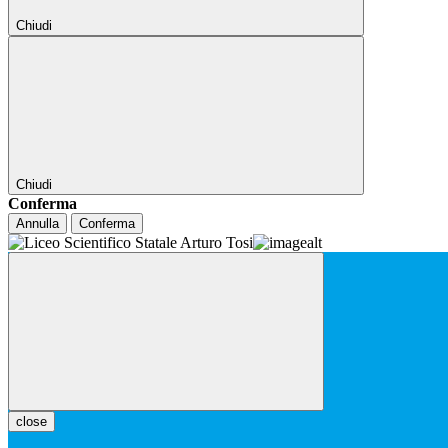
Chiudi
Chiudi
Conferma
Annulla
Conferma
close