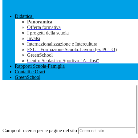
Didattica
Panoramica
Offerta formativa
I progetti della scuola
Invalsi
Internazionalizzazione e Intercultura
FSL – Formazione Scuola-Lavoro (ex PCTO)
GreenSchool
Centro Scolastico Sportivo "A. Tosi"
Rapporti Scuola-Famiglia
Contatti e Orari
GreenSchool
Campo di ricerca per le pagine del sito