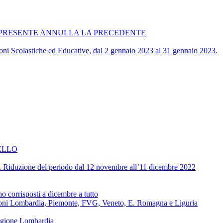
ATA. LA PRESENTE ANNULLA LA PRECEDENTE
zioni Scolastiche ed Educative, dal 2 gennaio 2023 al 31 gennaio 2023.
ELLO
ive. Riduzione del periodo dal 12 novembre all’11 dicembre 2022
corrisposti a dicembre a tutto
regioni Lombardia, Piemonte, FVG, Veneto, E. Romagna e Liguria
regione Lombardia