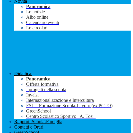
Novità
Panoramica
Le notizie
Albo online
Calendario eventi
Le circolari
Didattica
Panoramica
Offerta formativa
I progetti della scuola
Invalsi
Internazionalizzazione e Intercultura
FSL – Formazione Scuola-Lavoro (ex PCTO)
GreenSchool
Centro Scolastico Sportivo "A. Tosi"
Rapporti Scuola-Famiglia
Contatti e Orari
GreenSchool