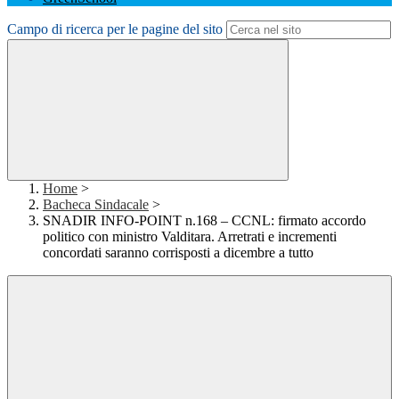
Campo di ricerca per le pagine del sito
Home
>
Bacheca Sindacale
>
SNADIR INFO-POINT n.168 – CCNL: firmato accordo
politico con ministro Valditara. Arretrati e incrementi
concordati saranno corrisposti a dicembre a tutto