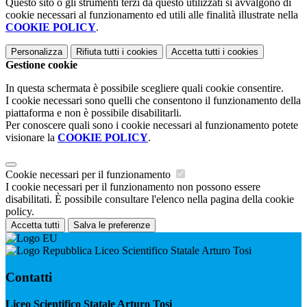
Questo sito o gli strumenti terzi da questo utilizzati si avvalgono di
cookie necessari al funzionamento ed utili alle finalità illustrate nella
COOKIE POLICY
.
Personalizza
Rifiuta tutti
i cookies
Accetta tutti
i cookies
Gestione cookie
In questa schermata è possibile scegliere quali cookie consentire.
I cookie necessari sono quelli che consentono il funzionamento della
piattaforma e non è possibile disabilitarli.
Per conoscere quali sono i cookie necessari al funzionamento potete
visionare la
COOKIE POLICY
.
Cookie necessari per il funzionamento
I cookie necessari per il funzionamento non possono essere
disabilitati. È possibile consultare l'elenco nella pagina della cookie
policy.
Accetta tutti
Salva le preferenze
Liceo Scientifico Statale Arturo Tosi
Contatti
Liceo Scientifico Statale Arturo Tosi