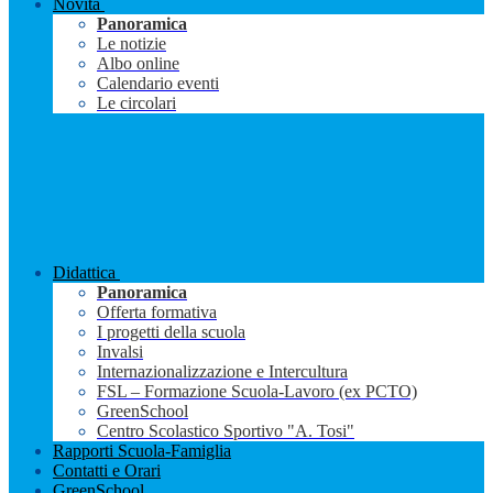
Novità
Panoramica
Le notizie
Albo online
Calendario eventi
Le circolari
Didattica
Panoramica
Offerta formativa
I progetti della scuola
Invalsi
Internazionalizzazione e Intercultura
FSL – Formazione Scuola-Lavoro (ex PCTO)
GreenSchool
Centro Scolastico Sportivo "A. Tosi"
Rapporti Scuola-Famiglia
Contatti e Orari
GreenSchool