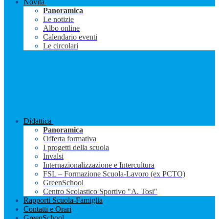
Novità
Panoramica
Le notizie
Albo online
Calendario eventi
Le circolari
Didattica
Panoramica
Offerta formativa
I progetti della scuola
Invalsi
Internazionalizzazione e Intercultura
FSL – Formazione Scuola-Lavoro (ex PCTO)
GreenSchool
Centro Scolastico Sportivo "A. Tosi"
Rapporti Scuola-Famiglia
Contatti e Orari
GreenSchool