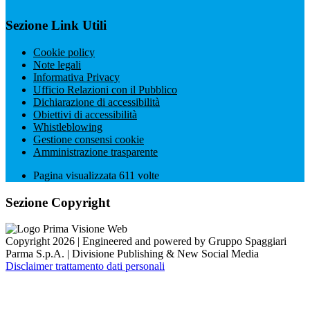
Sezione Link Utili
Cookie policy
Note legali
Informativa Privacy
Ufficio Relazioni con il Pubblico
Dichiarazione di accessibilità
Obiettivi di accessibilità
Whistleblowing
Gestione consensi cookie
Amministrazione trasparente
Pagina visualizzata
611
volte
Sezione Copyright
Copyright 2026 | Engineered and powered by Gruppo Spaggiari
Parma S.p.A. | Divisione Publishing & New Social Media
Disclaimer trattamento dati personali