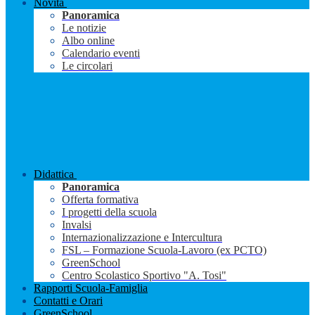
Novità
Panoramica
Le notizie
Albo online
Calendario eventi
Le circolari
Didattica
Panoramica
Offerta formativa
I progetti della scuola
Invalsi
Internazionalizzazione e Intercultura
FSL – Formazione Scuola-Lavoro (ex PCTO)
GreenSchool
Centro Scolastico Sportivo "A. Tosi"
Rapporti Scuola-Famiglia
Contatti e Orari
GreenSchool