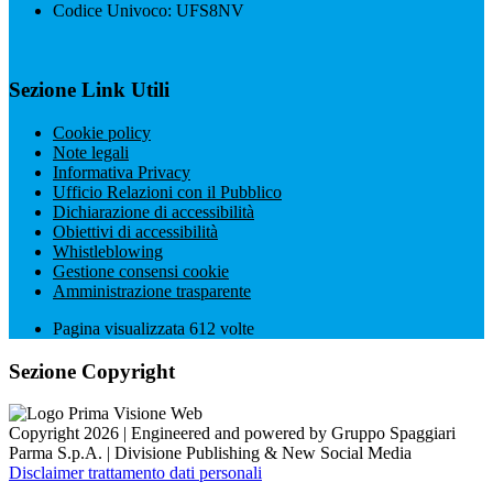
Codice Univoco: UFS8NV
Sezione Link Utili
Cookie policy
Note legali
Informativa Privacy
Ufficio Relazioni con il Pubblico
Dichiarazione di accessibilità
Obiettivi di accessibilità
Whistleblowing
Gestione consensi cookie
Amministrazione trasparente
Pagina visualizzata
612
volte
Sezione Copyright
Copyright 2026 | Engineered and powered by Gruppo Spaggiari
Parma S.p.A. | Divisione Publishing & New Social Media
Disclaimer trattamento dati personali